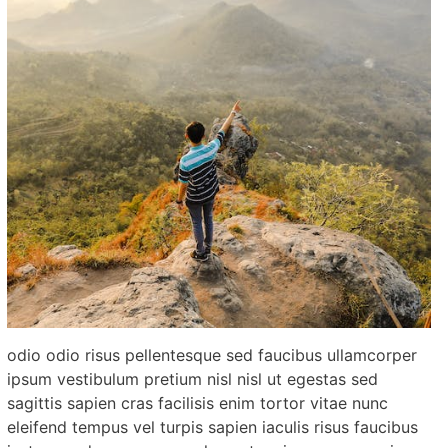
odio odio risus pellentesque sed faucibus ullamcorper
ipsum vestibulum pretium nisl nisl ut egestas sed
sagittis sapien cras facilisis enim tortor vitae nunc
eleifend tempus vel turpis sapien iaculis risus faucibus