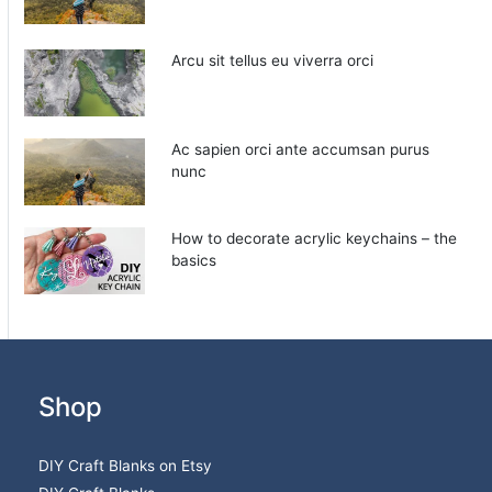
Arcu sit tellus eu viverra orci
Ac sapien orci ante accumsan purus
nunc
How to decorate acrylic keychains – the
basics
Shop
DIY Craft Blanks on Etsy