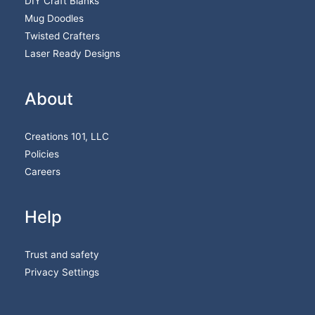
DIY Craft Blanks
Mug Doodles
Twisted Crafters
Laser Ready Designs
About
Creations 101, LLC
Policies
Careers
Help
Trust and safety
Privacy Settings